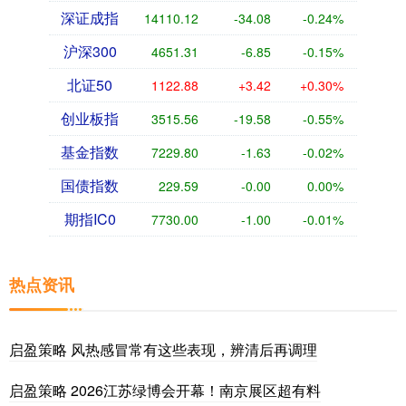
深证成指
14110.12
-34.08
-0.24%
沪深300
4651.31
-6.85
-0.15%
北证50
1122.88
+3.42
+0.30%
创业板指
3515.56
-19.58
-0.55%
基金指数
7229.80
-1.63
-0.02%
国债指数
229.59
-0.00
0.00%
期指IC0
7730.00
-1.00
-0.01%
热点资讯
启盈策略 风热感冒常有这些表现，辨清后再调理
启盈策略 2026江苏绿博会开幕！南京展区超有料