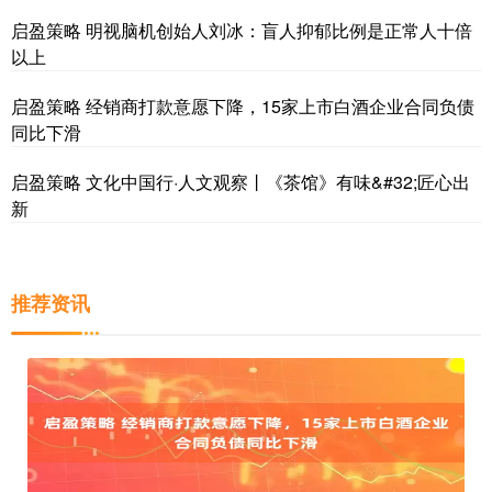
启盈策略 明视脑机创始人刘冰：盲人抑郁比例是正常人十倍
以上
启盈策略 经销商打款意愿下降，15家上市白酒企业合同负债
同比下滑
启盈策略 文化中国行·人文观察丨《茶馆》有味&#32;匠心出
新
推荐资讯