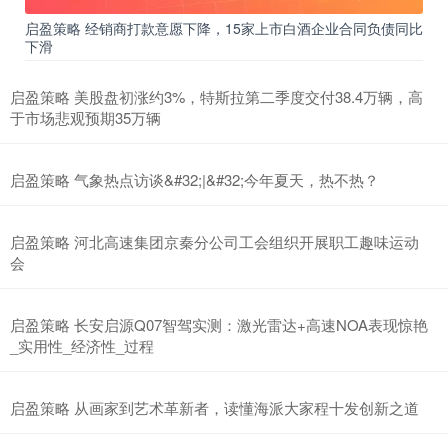
启盈策略 经销商打款意愿下降，15家上市白酒企业合同负债同比
下滑
启盈策略 美股盘初涨约3%，特斯拉第二季度交付38.4万辆，高
于市场悲观预期35万辆
启盈策略 气象热点访谈&#32;|&#32;今年夏天，热不热？
启盈策略 河北高速集团京秦分公司工会组织开展职工趣味运动
会
启盈策略 长安启源Q07智驾实测：激光雷达+高速NOA表现惊艳
_实用性_经济性_过程
启盈策略 从画家到艺术革新者，读懂海派大家程十发创新之道