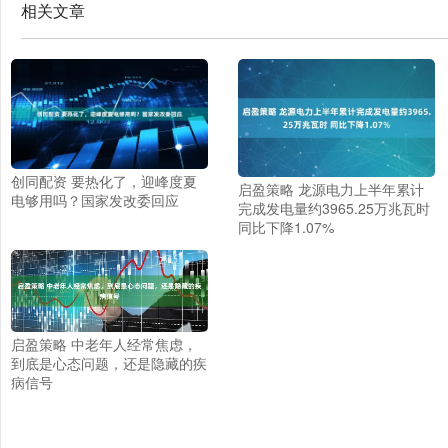
相关文章
创同配资 要热化了，迎峰度夏
启盈策略 龙源电力上半年累计
电够用吗？国家发改委回应
完成发电量约3965.25万兆瓦时
同比下降1.07%
启盈策略 中老年人经常焦虑，
到底是心态问题，还是隐藏的疾
病信号