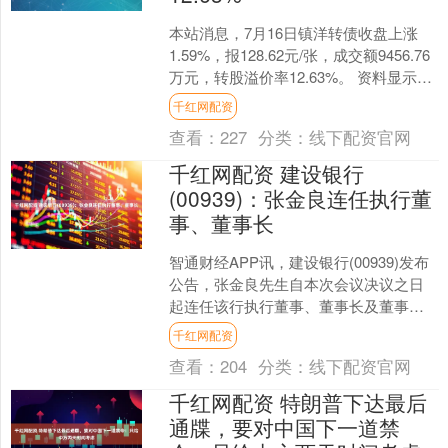
本站消息，7月16日镇洋转债收盘上涨
1.59%，报128.62元/张，成交额9456.76
万元，转股溢价率12.63%。 资料显示，
镇洋转债信用级别为“AA-”....
千红网配资
查看：
227
分类：
线下配资官网
千红网配资 建设银行
(00939)：张金良连任执行董
事、董事长
智通财经APP讯，建设银行(00939)发布
公告，张金良先生自本次会议决议之日
起连任该行执行董事、董事长及董事会
战略发展委员会主席，任职期限3年，至
千红网配资
该行2027....
查看：
204
分类：
线下配资官网
千红网配资 特朗普下达最后
通牒，要对中国下一道禁