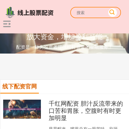
放大资金，增加盈利可能
配资是一种为投资者提供杠杆资金的金融服务！
线下配资官网
千红网配资 胆汁反流带来的
口苦和胃胀，空腹时有时更
加明显
早晨醒来，嘴里总有一股苦味，刷牙、