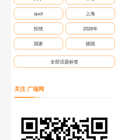
quot
上海
拒绝
2026年
国家
德国
全部话题标签
关注 广瑞网