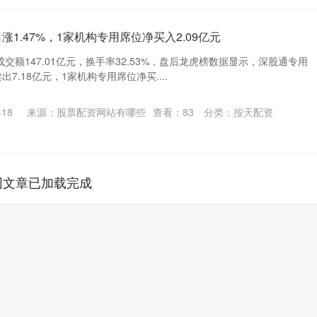
涨1.47%，1家机构专用席位净买入2.09亿元
成交额147.01亿元，换手率32.53%，盘后龙虎榜数据显示，深股通专用
出7.18亿元，1家机构专用席位净买....
18
来源：股票配资网站有哪些
查看：
83
分类：
按天配资
网文章已加载完成