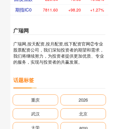
期指IC0
7811.60
+98.20
+1.27%
广瑞网
广瑞网,按天配资,按月配资,线下配资官网②专业
股票配资公司，我们深知投资者的期望和需求，
我们将继续努力，为投资者提供更加优质、专业
的服务，实现与投资者的共赢发展。
话题标签
重庆
2026
武汉
北京
大学
amp