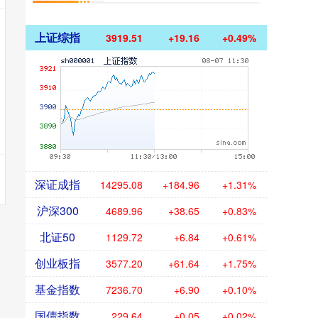
上证综指
3919.51
+19.16
+0.49%
深证成指
14295.08
+184.96
+1.31%
沪深300
4689.96
+38.65
+0.83%
北证50
1129.72
+6.84
+0.61%
创业板指
3577.20
+61.64
+1.75%
基金指数
7236.70
+6.90
+0.10%
国债指数
229.64
+0.05
+0.02%