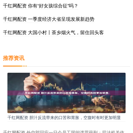
千红网配资 你有“好女孩综合征”吗？
千红网配资 一季度经济大省呈现发展新趋势
千红网配资 大国小村丨茶乡烟火气，留住回头客
推荐资讯
千红网配资 胆汁反流带来的口苦和胃胀，空腹时有时更加明显
千红网配资 外交部回应一日企员工因间谍罪获刑：司法机关依