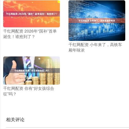
千红网配资 2026年“国补”首单
诞生！谁抢到了？
千红网配资 小年来了，高铁车
厢年味浓
千红网配资 你有“好女孩综合
征”吗？
相关评论