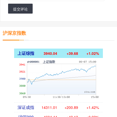
提交评论
沪深京指数
上证综指
3940.04
+39.68
+1.02%
深证成指
14311.01
+200.89
+1.42%
沪深300