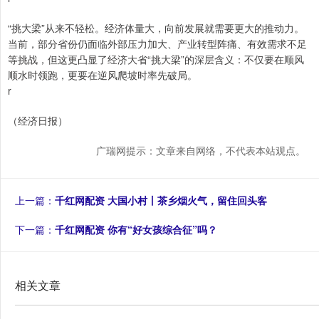
“挑大梁”从来不轻松。经济体量大，向前发展就需要更大的推动力。
当前，部分省份仍面临外部压力加大、产业转型阵痛、有效需求不足
等挑战，但这更凸显了经济大省“挑大梁”的深层含义：不仅要在顺风
顺水时领跑，更要在逆风爬坡时率先破局。
r
（经济日报）
广瑞网提示：文章来自网络，不代表本站观点。
上一篇：
千红网配资 大国小村丨茶乡烟火气，留住回头客
下一篇：
千红网配资 你有“好女孩综合征”吗？
相关文章