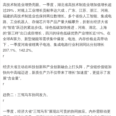
高技术制造业增势亮眼。一季度，湖北省高技术制造业增加值增长超
过29%，对规上工业增长贡献率达六成，广东、江苏、浙江、河南、
福建的高技术制造业也保持两位数增长。多个省份人工智能、集成电
路、工业机器人、存储芯片等产品产量大幅攀升，折射出经济大省
向“智造”跃迁的紧迫步伐。绿色低碳加快推进，河南、湖北、上海
的“新三样”出口成倍增长，四川的绿色低碳优势产业增长近10%。在
全球AI算力、新型储能等需求集中爆发，电池、内存价格走高带动
下，一季度河南省锂离子电池、集成电路行业利润同比分别增长
207.1%、142.2%。
r
经济大省主动在科技创新和产业创新融合上打头阵，产业链价值链加
快向中高端迈进，新质生产力不仅带来了增长“加速度”，更提示了发
展“含金量”。
r
趋势二：三驾马车协同发力。
r
一季度，经济大省“三驾马车”展现出可贵的协同效应。内外需联动更