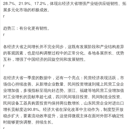
28.7%、21.9%、17.2%，体现出经济大省增强产业链供应链韧性、拓
展多元化市场的积极成效。
r
趋势三：有分化更有韧性。
r
各经济大省之间增长并不完全同步，这既有发展阶段和产业结构差异
的客观因素，也是结构调整过程中的正常分化。各地各展所长、优势
互补，增强了中国经济的回旋空间和发展韧性。
r
在经济大省一季度的数据中，还有一个亮点：民营经济表现活跃，市
场信心持续改善。从新增企业数量、民间投资增速到规上民营工业企
业增加值，多项指标呈现向好态势。浙江、福建等地民营工业增加值
对工业增长的贡献率超七成，四川民间项目投资、民间制造业投资、
民间设备工器具购置投资均保持两位数增长，山东民营企业对进出口
增长贡献度达90.8%。经济大省在深化改革中主动作为，制度型开放
稳步扩大，要素流动效率提升，这使得微观主体在面对外部不确定性
时能够更快调整、持续生长。
r