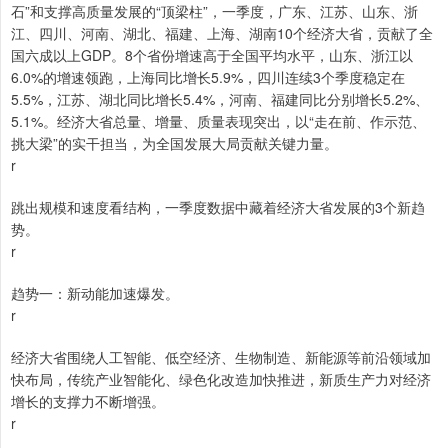
石”和支撑高质量发展的“顶梁柱”，一季度，广东、江苏、山东、浙
江、四川、河南、湖北、福建、上海、湖南10个经济大省，贡献了全
国六成以上GDP。8个省份增速高于全国平均水平，山东、浙江以
6.0%的增速领跑，上海同比增长5.9%，四川连续3个季度稳定在
5.5%，江苏、湖北同比增长5.4%，河南、福建同比分别增长5.2%、
5.1%。经济大省总量、增量、质量表现突出，以“走在前、作示范、
挑大梁”的实干担当，为全国发展大局贡献关键力量。
r
跳出规模和速度看结构，一季度数据中藏着经济大省发展的3个新趋
势。
r
趋势一：新动能加速爆发。
r
经济大省围绕人工智能、低空经济、生物制造、新能源等前沿领域加
快布局，传统产业智能化、绿色化改造加快推进，新质生产力对经济
增长的支撑力不断增强。
r