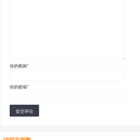
你的昵称
*
你的邮箱
*
提交评论
沪深京指数