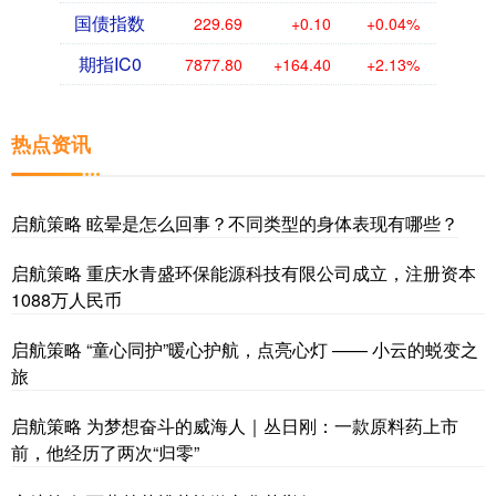
国债指数
229.69
+0.10
+0.04%
期指IC0
7877.80
+164.40
+2.13%
热点资讯
启航策略 眩晕是怎么回事？不同类型的身体表现有哪些？
启航策略 重庆水青盛环保能源科技有限公司成立，注册资本
1088万人民币
启航策略 “童心同护”暖心护航，点亮心灯 —— 小云的蜕变之
旅
启航策略 为梦想奋斗的威海人｜丛日刚：一款原料药上市
前，他经历了两次“归零”