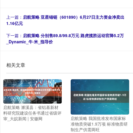
上一篇：
启航策略 亚星锚链（601890）6月27日主力资金净卖出
1.16亿元
下一篇：
启航策略 分别售89.8/99.8万元 路虎揽胜运动官降5.2万
_Dynamic_牛·米_指导价
相关文章
启航策略 濉溪县：省铝基新材
料研究院建设任务书通过省级评
启航策略 我国批准发布国家标
审_大皖新闻 | 安徽网
准物质突破1.9万项 标准物质研
制生产供需两旺