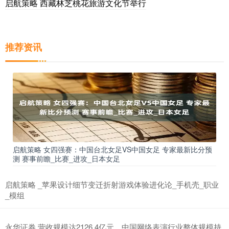
启航策略 西藏林芝桃花旅游文化节举行
推荐资讯
启航策略 女四强赛：中国台北女足VS中国女足 专家最新比分预
测 赛事前瞻_比赛_进攻_日本女足
启航策略 _苹果设计细节变迁折射游戏体验进化论_手机壳_职业
_模组
永华证券 营收规模达2126.4亿元，中国网络表演行业整体规模持