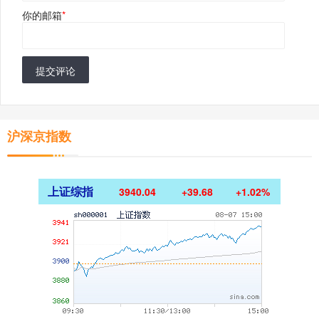
你的邮箱
*
提交评论
沪深京指数
上证综指
3940.04
+39.68
+1.02%