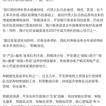
“我们期待增长势头能够持续，代理人队伍在做优、增优、育优，在个
人单兵作战+团队拓展能力的基础上，相信代理人队伍的品质和业务的
增速能够继续保持。”郭晓涛表示，平安银行渠道有强劲发展，仍在持
续开拓其他银行渠道的阶段，预计银保渠道全年能够保持相对高速增
长；同时，预计社区金融渠道在2027年成为增长的核心动力之一。
“通过多渠道轮动协同，共推业务增长，因此对寿险业务全年保持增长
有非常强的信心。”郭晓涛说。
在“产品+服务”改革红利方面，郭晓涛介绍，平安通过“保险+医疗”“保
险+健康”“保险+养老”这样的增值服务，有效驱动客户购买寿险产品，
给公司提供持续发展的推动力。
AI赋能也是改革红利之一。过去几年，平安持续投入资源去打造销售
队伍的AI销售辅助工具，利用数据分析，持续提升销售队伍的获客、
营销、转化效率。
郭晓涛强调，平安在AI方面推行“五智”战略，包括智能化营销、智能
化服务、智能化运营、智能化管理、智能化经营，核心逻辑是“AI in