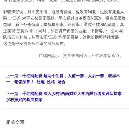
郭晓涛强调，对平安来讲，既没有费差，也没有利差，也没有死差风
险，“三差”对平安都是正贡献。平安通过改革提高NBEV、投资回报收
益率、新业务价值率，降低费用率、赔付率，通过科技和AI赋能，真
正实现“三提两降”；同时，加强资产负债的匹配，平衡客户、公司与
队伍三方利益，从而实现“三差”均呈正贡献，达到长期可持续发展，
这也是平安提高分红率的底气所在。
广瑞网提示：文章来自网络，不代表本站观点。
上一篇：
千红网配资 这两个生肖，人前一套，人后一套，表里不
一，老谋深算！_处理_性格_场合
下一篇：
千红网配资 深入乡村:西南财经大学西陲行者实践队探索
乡村振兴的基层答案
相关文章