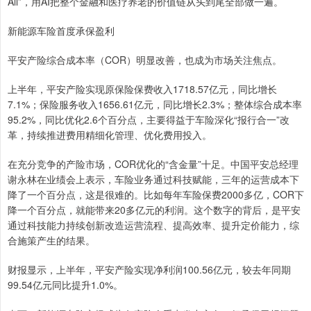
All”，用AI把整个金融和医疗养老的价值链从头到尾全部做一遍。
新能源车险首度承保盈利
平安产险综合成本率（COR）明显改善，也成为市场关注焦点。
上半年，平安产险实现原保险保费收入1718.57亿元，同比增长
7.1%；保险服务收入1656.61亿元，同比增长2.3%；整体综合成本率
95.2%，同比优化2.6个百分点，主要得益于车险深化“报行合一”改
革，持续推进费用精细化管理、优化费用投入。
在充分竞争的产险市场，COR优化的“含金量”十足。中国平安总经理
谢永林在业绩会上表示，车险业务通过科技赋能，三年的运营成本下
降了一个百分点，这是很难的。比如每年车险保费2000多亿，COR下
降一个百分点，就能带来20多亿元的利润。这个数字的背后，是平安
通过科技能力持续创新改造运营流程、提高效率、提升定价能力，综
合施策产生的结果。
财报显示，上半年，平安产险实现净利润100.56亿元，较去年同期
99.54亿元同比提升1.0%。