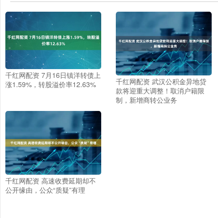
千红网配资 7月16日镇洋转债上
千红网配资 武汉公积金异地贷
涨1.59%，转股溢价率12.63%
款将迎重大调整！取消户籍限
制，新增商转公业务
千红网配资 高速收费延期却不
公开缘由，公众“质疑”有理