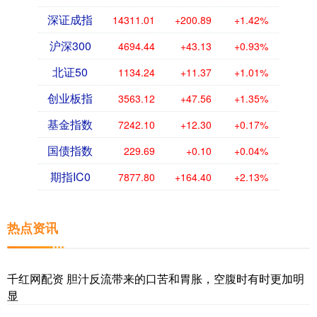
深证成指
14311.01
+200.89
+1.42%
沪深300
4694.44
+43.13
+0.93%
北证50
1134.24
+11.37
+1.01%
创业板指
3563.12
+47.56
+1.35%
基金指数
7242.10
+12.30
+0.17%
国债指数
229.69
+0.10
+0.04%
期指IC0
7877.80
+164.40
+2.13%
热点资讯
千红网配资 胆汁反流带来的口苦和胃胀，空腹时有时更加明
显