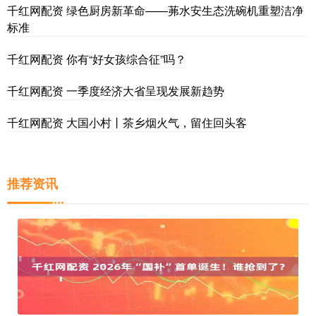
千红网配资 绿色厨房新革命——茀水安生态洗碗机重塑洁净
标准
千红网配资 你有“好女孩综合征”吗？
千红网配资 一季度经济大省呈现发展新趋势
千红网配资 大国小村丨茶乡烟火气，留住回头客
推荐资讯