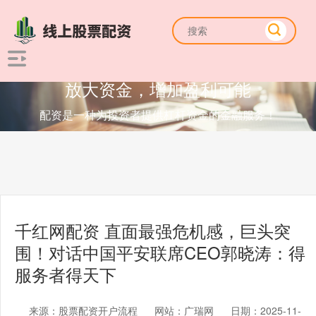
放大资金，增加盈利可能
配资是一种为投资者提供杠杆资金的金融服务！
千红网配资 直面最强危机感，巨头突
围！对话中国平安联席CEO郭晓涛：得
服务者得天下
来源：股票配资开户流程
网站：广瑞网
日期：2025-11-