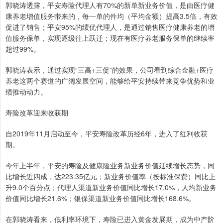
郭晓涛透露，平安寿险代理人有70%的新单新业务价值，是由医疗健
康养老增值服务带来的，每一单的件均（平均金额）提高3.5倍，有效
促进了销售；平安95%的绩优代理人，是通过销售医疗健康养老的增
值服务保单，实现逐级往上跃迁；现在有医疗养老服务保单的继续率
超过99%。
郭晓涛表示，通过实现“三高+三促”的效果，公司看到综合金融+医疗
养老这两个赛道的广阔发展空间，能够给平安持续带来竞争优势和业
绩推动动力。
寿险改革迎来收获期
自2019年11月启动至今，平安寿险改革历经6年，进入了红利收获
期。
今年上半年，平安的寿险及健康险业务新业务价值延续增长态势，同
比增长近四成，达223.35亿元；新业务价值率（按标准保费）同比上
升9.0个百分点；代理人渠道新业务价值同比增长17.0%，人均新业务
价值同比增长21.6%；银保渠道新业务价值同比增长168.6%。
在郭晓涛看来，低利率环境下，寿险已进入黄金发展期，成为中产阶