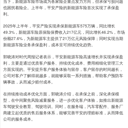
当下，新能源车险市场成为各家险企重点发力方向，但承保亏损问题
也困扰着险企。上半年，平安产险的新能源车险首次实现了承保盈
利。
2025年上半年，平安产险实现承保新能源车575万辆，同比增长
49.3%，新能源车险原保险保费收入217亿元，同比增长46.2%，市场
份额27.6%，为新能源车主提供了21万亿元风险保障；同时实现当期
新能源车险业务承保盈利，成本呈可持续优化趋势。
郭晓涛对时代周报记者表示，平安新能源车险高速增长并实现承保盈
利，主要是通过优质客户服务、持续优化成本、费用精细化管理三大
方面实现的。平安提升客户服务体验与留存，客户留存的时间越长，
公司对客户了解得就越多，就能够采取一系列措施，帮助客户预防车
辆事故，从而减少赔付成本。
在持续推动成本优化方面，郭晓涛介绍，在承保之前，深化承保模
型，在中间聚焦风险减量服务，进一步优化客户体验，如推出新能源
车驾驶安全教育、驾驶培训。同时，在服务端，汽车零配件、服务厂
商建立起优质的售后服务体系，能够完善平安的理赔标准，从而降低
公司的服务成本。