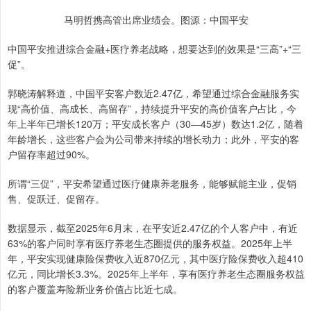
马明哲携高管出席业绩会。图源：中国平安
中国平安推进综合金融+医疗养老战略，想要达到的效果是“三高”+“三
促”。
郭晓涛解释道，中国平安客户数近2.47亿，希望通过综合金融服务实
现“高价值、高成长、高留存”，持续提升平安的高价值客户占比，今
年上半年已增长120万；平安成长客户（30—45岁）数达1.2亿，随着
年龄增长，这些客户会为公司带来持续的增长动力；此外，平安的客
户留存率超过90%。
所谓“三促”，平安希望通过医疗健康养老服务，能够赋能主业，促销
售、促跃迁、促留存。
数据显示，截至2025年6月末，在平安近2.47亿的个人客户中，有近
63%的客户同时享有医疗养老生态圈提供的服务权益。2025年上半
年，平安实现健康险保费收入近870亿元，其中医疗险保费收入超410
亿元，同比增长3.3%。2025年上半年，享有医疗养老生态圈服务权益
的客户覆盖寿险新业务价值占比近七成。