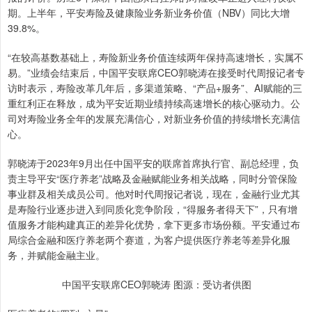
期。上半年，平安寿险及健康险业务新业务价值（NBV）同比大增
39.8%。
“在较高基数基础上，寿险新业务价值连续两年保持高速增长，实属不
易。”业绩会结束后，中国平安联席CEO郭晓涛在接受时代周报记者专
访时表示，寿险改革几年后，多渠道策略、“产品+服务”、AI赋能的三
重红利正在释放，成为平安近期业绩持续高速增长的核心驱动力。公
司对寿险业务全年的发展充满信心，对新业务价值的持续增长充满信
心。
郭晓涛于2023年9月出任中国平安的联席首席执行官、副总经理，负
责主导平安“医疗养老”战略及金融赋能业务相关战略，同时分管保险
事业群及相关成员公司。他对时代周报记者说，现在，金融行业尤其
是寿险行业逐步进入到同质化竞争阶段，“得服务者得天下”，只有增
值服务才能构建真正的差异化优势，拿下更多市场份额。平安通过布
局综合金融和医疗养老两个赛道，为客户提供医疗养老等差异化服
务，并赋能金融主业。
中国平安联席CEO郭晓涛 图源：受访者供图