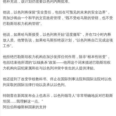
他补充说，该计划仍需要以色列内阁批准。
他说，以色列将保留“安全责任，包括在可预见的未来的安全边界”，
而加沙将由一个和平的文官政府管理，“既不受哈马斯的管辖，也不受
巴勒斯坦权力机构管辖”。
他说，如果哈马斯接受，以色列将开始“适度撤军”，并在72小时内释
放人质。他警告说，如果哈马斯拒绝该计划，“以色列将自己完成这项
工作”。
他拒绝巴勒斯坦权力机构在加沙发挥任何作用，除非“根本性转变”，
包括结束他所谓的“以钱换杀”政策——他用这个词来描述巴勒斯坦权
力机构向囚犯家属和在与以色列冲突中丧生的人提供津贴。
他还提到了改变学校教科书、停止在国际刑事法院和国际法院对以色
列采取的国际法律行动以及承认以色列。
特朗普在新闻发布会上也表示，以色列领导人“非常明确地反对巴勒斯
坦国......我理解这一点。”
阿拉伯和穆斯林国家的支持