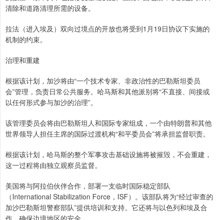
清除和道路清理所需的设备。
拉法（进入埃及）双向过境点的开放也将受到1月19日协议下实施的
机制的约束。
治理和重建
根据该计划，加沙将由“一个技术专家、非政治性的巴勒斯坦委员
会”管理，负责日常公共服务。哈马斯和其他派别将“不直接、间接或
以任何形式参与加沙的治理”。
该管理委员会将由巴勒斯坦人和国际专家组成，一个由特朗普和其他
世界领导人担任主席的国际过渡机构“和平委员会”将承担监督职责。
根据该计划，哈马斯的整个军事攻击基础设施将被摧毁，不会重建，
这一过程将由独立观察员监督。
美国将与阿拉伯伙伴合作，部署一支临时国际稳定部队
（International Stabilization Force，ISF）。该部队将为“经过审查的
加沙巴勒斯坦警察部队”提供培训和支持。它还将与以色列和埃及合
作，确保边境地区的安全。