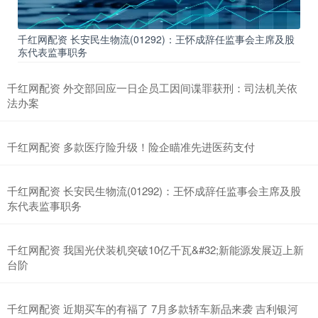
千红网配资 长安民生物流(01292)：王怀成辞任监事会主席及股
东代表监事职务
千红网配资 外交部回应一日企员工因间谍罪获刑：司法机关依
法办案
千红网配资 多款医疗险升级！险企瞄准先进医药支付
千红网配资 长安民生物流(01292)：王怀成辞任监事会主席及股
东代表监事职务
千红网配资 我国光伏装机突破10亿千瓦&#32;新能源发展迈上新
台阶
千红网配资 近期买车的有福了 7月多款轿车新品来袭 吉利银河