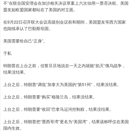
不”在联合国安理会在加沙相关决议草案上六次动用一票否决权。美国
盟友如欧盟国家都站在了美国的对立面。
在9月22日召开联大会议高级别会议前和期间，美国盟友等西方国家
也陆续承认了巴勒斯坦国。
美国需要给自己“正身”。
于私
特朗普在上台之前，信誓旦旦地说在一天之内就能“掐灭”俄乌战争，
结果没结果。
上台之后，特朗普“调侃”加拿大为美国的“第51州”，结果没结果。
上台之后，特朗普要“购买”格陵兰岛，结果没结果。
上台之后，特朗普要“收回”巴拿马运河控制权，结果没结果。
上台之后，特朗普把“墨西哥湾”更名为“美国湾”，结果该称呼仅在美国
国内生效。