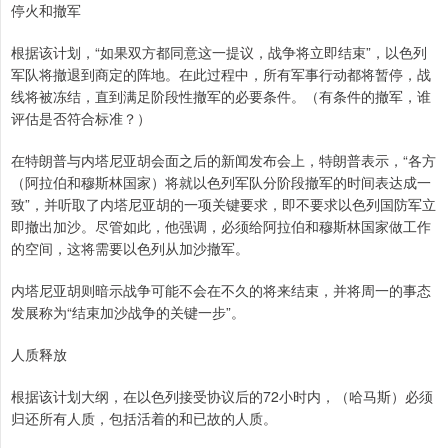
停火和撤军
根据该计划，“如果双方都同意这一提议，战争将立即结束”，以色列
军队将撤退到商定的阵地。在此过程中，所有军事行动都将暂停，战
线将被冻结，直到满足阶段性撤军的必要条件。（有条件的撤军，谁
评估是否符合标准？）
在特朗普与内塔尼亚胡会面之后的新闻发布会上，特朗普表示，“各方
（阿拉伯和穆斯林国家）将就以色列军队分阶段撤军的时间表达成一
致”，并听取了内塔尼亚胡的一项关键要求，即不要求以色列国防军立
即撤出加沙。尽管如此，他强调，必须给阿拉伯和穆斯林国家做工作
的空间，这将需要以色列从加沙撤军。
内塔尼亚胡则暗示战争可能不会在不久的将来结束，并将周一的事态
发展称为“结束加沙战争的关键一步”。
人质释放
根据该计划大纲，在以色列接受协议后的72小时内，（哈马斯）必须
归还所有人质，包括活着的和已故的人质。