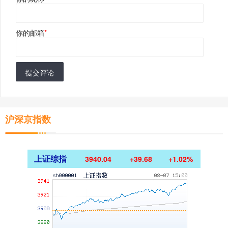
你的邮箱
*
提交评论
沪深京指数
上证综指
3940.04
+39.68
+1.02%