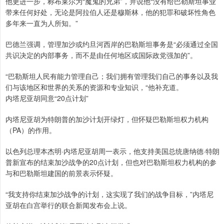
他更进一步，称布莱尔为“魔鬼的兄弟”，并说他“没有给巴勒斯坦事业
带来任何好处，无论是阿拉伯人还是穆斯林，他的犯罪和破坏性角色
多年来一直为人所知。”
巴德兰强调，管理加沙或约旦河西岸的巴勒斯坦事务是“必须通过全国
共识决定的内部事务，而不是由任何地区或国际政党强加的”。
“巴勒斯坦人民有能力管理自己；我们拥有管理我们自己的事务以及我
们与该地区和世界的关系的资源和专业知识，“他补充道。
内塔尼亚胡同意“20点计划”
内塔尼亚胡为特朗普的加沙计划开绿灯，但怀疑巴勒斯坦权力机构
（PA）的作用。
以色列总理本杰明·内塔尼亚胡周一表示，他支持美国总统唐纳德·特朗
普新宣布的结束加沙战争的20点计划，但也对巴勒斯坦权力机构的参
与和巴勒斯坦建国的前景表示怀疑。
“我支持你结束加沙战争的计划，这实现了我们的战争目标，”内塔尼
亚胡在白宫举行的联合新闻发布会上说。