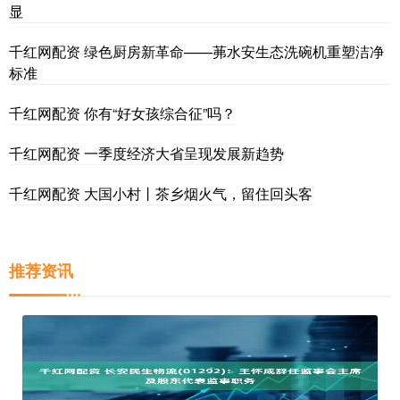
显
千红网配资 绿色厨房新革命——茀水安生态洗碗机重塑洁净
标准
千红网配资 你有“好女孩综合征”吗？
千红网配资 一季度经济大省呈现发展新趋势
千红网配资 大国小村丨茶乡烟火气，留住回头客
推荐资讯