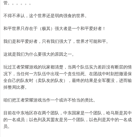
管。。。。。。
不得不承认，这个世界还是弱肉强食的世界。
和平世界只存在于（极其）强大者是一个和平爱好者！
我们是和平爱好者，只有我们强大了，世界才可能和平。
这就是我们为什么要强大的原因之一。
玩过王者荣耀游戏的玩家都清楚，当两个队伍实力差距没有断层的情
况下，当任何一方队伍中出现一个贪生怕死、在团战中时刻想撤退保
全自己的队友时（卖队友的队友），最终的结果是全军覆没，进而输
掉整局比赛。
咱们把王者荣耀游戏当作一个或许不恰当的类比。
目前在中东地区存在两个团队，中东国家是一个团队，哈马斯是其中
的一名成员；以色列及其盟友是另一个团队，以色列是其中的一名成
员。