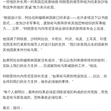
一些地区外长周一对美国总统唐纳德·特朗普的领导和他为结束加沙地
带战争所做的“真诚”努力表示欢迎。
“根据该计划，阿拉伯和穆斯林国家已经承诺——在许多情况下以书面
形式......使加沙非军事化，废除哈马斯和所有其他恐怖组织的军事能
力......立即，“特朗普在与内塔尼亚胡会谈结束的新闻发布会上说道。
他强调了阿联酋、沙特阿拉伯、卡塔尔、约旦、埃及、土耳其、印度
尼西亚和巴基斯坦领导人对该计划的支持。“我们依靠我点名的国家和
其他国家来对付哈马斯。”
如果阿拉伯和穆斯林国家没有成功，“那么以色列将拥有绝对的权利，
实际上我们的全力支持......完成摧毁哈马斯威胁的工作，“他说。
特朗普转向内塔尼亚胡补充道，“如果哈马斯拒绝该协议......比比，你
会得到我们的全力支持，做你必须做的事情。”
“每个人都明白，最终的结果必须是消除该地区构成的任何危险，而危
险是哈马斯造成的。恐怖暴政必须结束。”
最后，疑问：