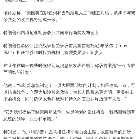
该计划称：“美国将在以色列和巴勒斯坦人之间建立对话，就和平与繁
荣共处的政治视野达成一致。”
特朗普和内塔尼亚胡会谈后共同举行新闻发布会上
特朗普任命因伊拉克战争备受争议前英国首相托尼·布莱尔（Tony
Blair）担任加沙临时权力机构（管理委员会）负责人
布莱尔在周一晚些时候得到该消息后发表声明，称该提案是“一个大胆
而明智的计划”。
他说：“特朗普总统制定了一项大胆而明智的计划，如果达成一致，可
以结束战争，立即为加沙带来救济，为其人民带来更光明、更美好未
来的机会，同时确保以色列绝对和持久的安全并释放所有人质。”
“它为我们提供了结束两年战争、生灵涂炭的最佳机会，我感谢特朗普
总统的领导、决心和承诺。”
特别是，“他（特朗普）愿意担任和平委员会主席，以监督新的加沙，
这是对加沙未来的支持和信心的巨大信号，表明以色列人和巴勒斯坦