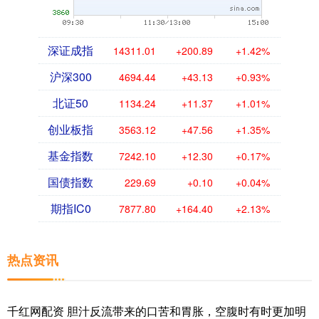
深证成指
14311.01
+200.89
+1.42%
沪深300
4694.44
+43.13
+0.93%
北证50
1134.24
+11.37
+1.01%
创业板指
3563.12
+47.56
+1.35%
基金指数
7242.10
+12.30
+0.17%
国债指数
229.69
+0.10
+0.04%
期指IC0
7877.80
+164.40
+2.13%
热点资讯
千红网配资 胆汁反流带来的口苦和胃胀，空腹时有时更加明