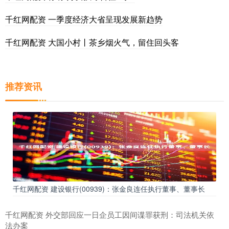
千红网配资 一季度经济大省呈现发展新趋势
千红网配资 大国小村丨茶乡烟火气，留住回头客
推荐资讯
千红网配资 建设银行(00939)：张金良连任执行董事、董事长
千红网配资 外交部回应一日企员工因间谍罪获刑：司法机关依
法办案