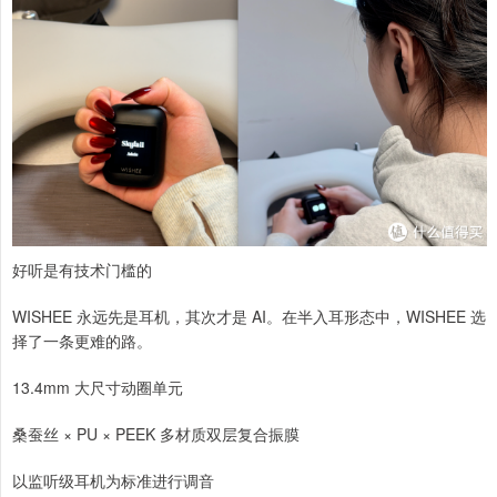
好听是有技术门槛的
WISHEE 永远先是耳机，其次才是 AI。在半入耳形态中，WISHEE 选
择了一条更难的路。
13.4mm 大尺寸动圈单元
桑蚕丝 × PU × PEEK 多材质双层复合振膜
以监听级耳机为标准进行调音