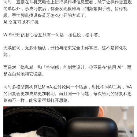
同时，直接在耳机充电盒上进行操作和信息查看，除了让操作更直观
简单以外，形成习惯后，你会发现很难再回到频繁掏手机、暂停视
频、手忙脚乱找设备蓝牙怎么打开的方式了。
AI 交互可以不打扰
WISHEE 的核心交互只有一句话：按住说，松手答。
无唤醒词，无多余确认，开始与结束完全由你掌控。这不是简化功
能，
而是对「隐私感」和「控制感」的刻意设计。你不是在“使用 AI”，而
是在自然地和它说话。
同时多模型架构算法MmA,在讨论同一个话题，对比不同AI工具，iVA
的回复会更加成熟更加聪明。而且同一个问题，每次给到的答复和思
路都不一样，能常常帮我打开思路。