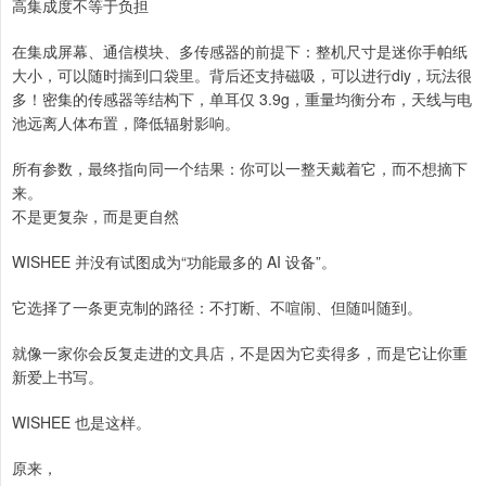
高集成度不等于负担
在集成屏幕、通信模块、多传感器的前提下：整机尺寸是迷你手帕纸
大小，可以随时揣到口袋里。背后还支持磁吸，可以进行diy，玩法很
多！密集的传感器等结构下，单耳仅 3.9g，重量均衡分布，天线与电
池远离人体布置，降低辐射影响。
所有参数，最终指向同一个结果：你可以一整天戴着它，而不想摘下
来。
不是更复杂，而是更自然
WISHEE 并没有试图成为“功能最多的 AI 设备”。
它选择了一条更克制的路径：不打断、不喧闹、但随叫随到。
就像一家你会反复走进的文具店，不是因为它卖得多，而是它让你重
新爱上书写。
WISHEE 也是这样。
原来，