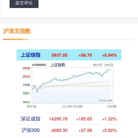
提交评论
沪深京指数
上证综指
3937.05
+36.70
+0.94%
深证成指
14295.78
+185.65
+1.32%
沪深300
4689.30
+37.99
+0.82%