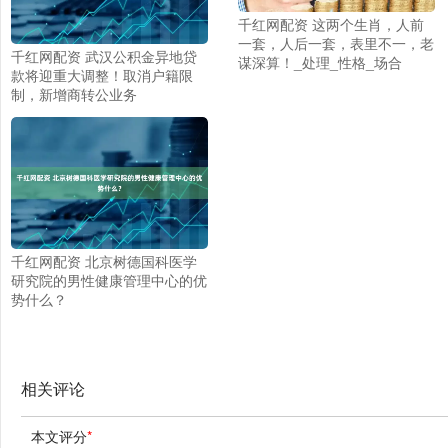
千红网配资 这两个生肖，人前
一套，人后一套，表里不一，老
千红网配资 武汉公积金异地贷
谋深算！_处理_性格_场合
款将迎重大调整！取消户籍限
制，新增商转公业务
千红网配资 北京树德国科医学
研究院的男性健康管理中心的优
势什么？
相关评论
本文评分
*