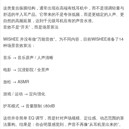
这类复合振膜结构，通常出现在高端有线耳机中，而不是强调轻量与
舒适的半入耳产品。它带来的不是夸张低频，而是更稳定的人声、更
自然的高频延展，达到千元级耳机应有的声音水准。
音效不是“开关”，而是场景算法
WISHEE 并没有做“万能音效”。为不同内容，目前WISHEE准备了14
种场景音效算法：
音乐 → 音乐原声 / 人声清晰
电影 → 沉浸影院 / 全景声
放松 → ASMR
游戏 / 运动 → 定向强化
护耳模式 → 音量限制 ≤80dB
这些并非简单 EQ 调节，而是针对声场规模、定位感、动态范围的算
法重构。结果是：你会明显感觉到，声音不再像“从耳机里出来的”。