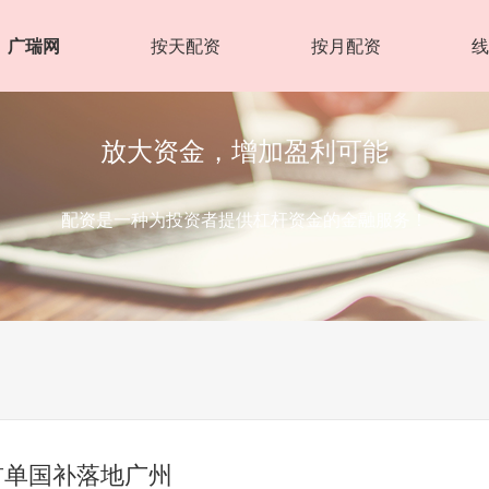
广瑞网
按天配资
按月配资
放大资金，增加盈利可能
配资是一种为投资者提供杠杆资金的金融服务！
年首单国补落地广州