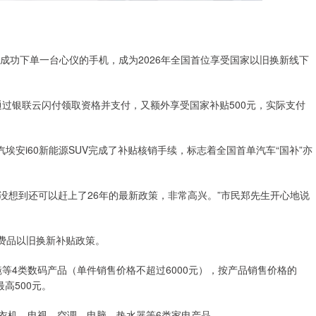
士成功下单一台心仪的手机，成为2026年全国首位享受国家以旧换新线下
过银联云闪付领取资格并支付，又额外享受国家补贴500元，实际支付
安i60新能源SUV完成了补贴核销手续，标志着全国首单汽车“国补”亦
没想到还可以赶上了26年的最新政策，非常高兴。”市民郑先生开心地说
消费品以旧换新补贴政策。
4类数码产品（单件销售价格不超过6000元），按产品销售价格的
高500元。
衣机、电视、空调、电脑、热水器等6类家电产品。