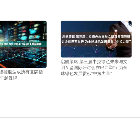
启航策略 第三届中拉绿色未来与文
明互鉴国际研讨会在巴西举行 为全
海隆控股达成所有复牌指
球绿色发展贡献“中拉力量”
上午起复牌