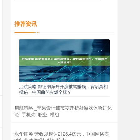
推荐资讯
启航策略 郭德纲海外开演被骂赚钱，背后真相
揭秘，中国曲艺火爆全球？
启航策略 _苹果设计细节变迁折射游戏体验进化
论_手机壳_职业_模组
永华证券 营收规模达2126.4亿元，中国网络表