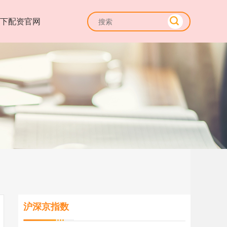
线下配资官网
沪深京指数