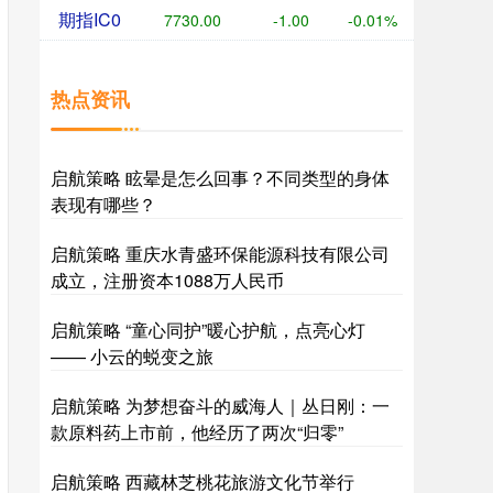
期指IC0
7730.00
-1.00
-0.01%
热点资讯
启航策略 眩晕是怎么回事？不同类型的身体
表现有哪些？
启航策略 重庆水青盛环保能源科技有限公司
成立，注册资本1088万人民币
启航策略 “童心同护”暖心护航，点亮心灯
—— 小云的蜕变之旅
启航策略 为梦想奋斗的威海人｜丛日刚：一
款原料药上市前，他经历了两次“归零”
启航策略 西藏林芝桃花旅游文化节举行