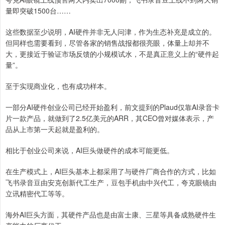
量即突破1500台……
这些数据至少说明，AI硬件并非无人问津，作为生态补充是成立的。
但同样也需要看到，尽管各家的销售战报都很亮眼，体量上却并不
大，更接近于验证市场反馈的小规模试水，不是真正意义上的“硬件起
量”。
至于实现商业化，也有成功样本。
一部分AI硬件创业公司已经开始盈利，前文提到的Plaud仅靠AI录音卡
片一款产品，就做到了2.5亿美元的ARR，其CEO曾对媒体表示，产
品从上市第一天起就是盈利的。
相比于创业公司来说，AI巨头做硬件的成本可能更低。
在生产模式上，AI巨头基本上都采用了与硬件厂商合作的方式，比如
飞书录音豆由安克创新代工生产，豆包手机由中兴代工，夸克眼镜由
立讯精密代工等等。
海外AI巨头方面，其硬件产品也是由富士康、三星等具备成熟硬件生