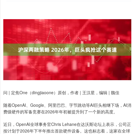
问 | 定焦One（dingjiaoone）原创，作者 | 王汉星，编辑 | 魏佳
随着OpenAI、Google、阿里巴巴、字节跳动等AI巨头相继下场，AI消
费级硬件的军备竞赛在2026年年初被提升到了一个新的高度。
近日，OpenAI全球事务官Chris Lehane在达沃斯论坛上表示，公司正
按计划于2026年下半年推出首款硬件设备。这也标志着，这家在全球