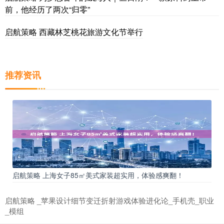
前，他经历了两次“归零”
启航策略 西藏林芝桃花旅游文化节举行
推荐资讯
启航策略 上海女子85㎡美式家装超实用，体验感爽翻！
启航策略 _苹果设计细节变迁折射游戏体验进化论_手机壳_职业
_模组