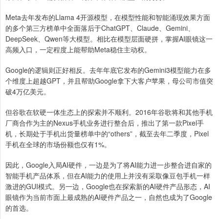
Meta去年发布的Llama 4开源模型，在模型性能和智能涌现效果方面
的多个第三方榜单中全面落后于ChatGPT、Claude、Gemini、
DeepSeek、Qwen等大模型。相比在模型层面硬拼，掌握AI眼镜这一
高频入口，一定程度上能帮助Meta稳住主动权。
Google的逻辑则正好相反。去年年底它发布的Gemini3模型能力在多
个维度上超越GPT，并且帮助Google拿下大客户苹果，母公司市值突
破4万亿美元。
但谷歌在软硬一体生态上的探索并不顺利。2016年谷歌将和其他手机
厂商合作为主的Nexus手机业务进行整合后，推出了第一款Pixel手
机，长期处于手机出货量榜单中的“others”，截至去年二季度，Pixel
手机在全球的市场份额也仅有1%。
因此，Google入局AI硬件，一边是为了将AI能力进一步整合进自家的
智能手机产品体系，但在AI能力的使用上并没有采取像豆包手机一样
激进的GUI模式。另一边，Google也在探索新的AI硬件产品形态，AI
眼镜作为当前市面上最成熟的AI硬件产品之一，自然也成为了Google
的首选。