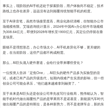
事实上，现阶段的AI手机还处于探索阶段，用户体验尚不稳定，技术
路线上也存在差异，远远没有达到颠覆传统智能手机的程度。
至于AI录音笔，虽然市场接受度高，商业化路径清晰，但智能办公市
场规模有限。艾瑞咨询统计显示，2024年中国AI+办公软件市场规模
为308.64亿元，即便到2028年增长至1900亿元，其定位仍停留在垂
直场景。
眼镜不是理想形态，办公市场太小，AI手机差异化不够，更关键的
是，在当前阶段，这些产品都不构成刚需。
那么，AI巨头涌入硬件赛道，会给行业带来哪些变化？
一位投资人告诉「定焦One」，AI巨头的硬件产品多为实验型的尝
试，或者已有产品的升级迭代，短期内很难产生实质的影响，但一些
创业公司可能会承压，“他们越来越难拿到融资了。”
至于未来是AI巨头还是创业公司率先改写行业格局，熊伟铭认为，智
能手机时代做出颠覆性产品的是苹果而不是诺基亚，新能源汽车时代
做出颠覆产品的是特斯拉，是各种新势力，而不是老牌车企，新的东