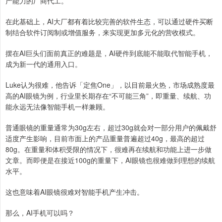
产能力的厂商代工。
在此基础上，AI大厂都有着比较完善的软件生态，可以通过硬件买断
制结合软件订阅制或增值服务，来实现更加多元化的营收模式。
摆在AI巨头们面前真正的难题是，AI硬件到底能不能取代智能手机，
成为新一代的通用入口。
Luke认为很难，他告诉「定焦One」，以目前最火热，市场成熟度最
高的AI眼镜为例，行业里长期存在“不可能三角”，即重量、续航、功
能永远无法像智能手机一样兼顾。
普通眼镜的重量通常为30g左右，超过30g就会对一部分用户的佩戴舒
适度产生影响，目前市面上的产品重量普遍超过40g，最高的超过
80g。在重量和体积受限的情况下，很难再在续航和功能上进一步做
文章。而即便是在接近100g的重量下，AI眼镜也很难做到理想的续航
水平。
这也意味着AI眼镜很难对智能手机产生冲击。
那么，AI手机可以吗？