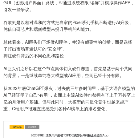
GUI（图形用户界面）路线，即通过系统权限“读屏”并模拟操作APP，
引发一些争议。
谷歌则是以相对温和的方式把自家的Pixel系列手机不断进行AI升级，
凭借自研芯片和端侧模型来提升手机的AI能力。
总体看来，AI巨头们下场做AI硬件，并没有颠覆性的创举，而是选择
了打出市场普遍认可的“安全牌”。
押注硬件背后的不同心思和路径
AI巨头们之所以在这个节点集体切入硬件赛道，首先是基于两个共同
的背景，一是继续单纯卷大模型或AI应用，空间已经十分有限。
从2022年底ChatGPT爆火，过去的三年多时间里，基于大语言模型的
AI已经证明了自己“有用”，市面上主流AI软件也都拥有了上千万甚至上
亿的月活用户基础。但与此同时，大模型的同质化竞争也越来越严
重，C端用户很难直接感受到各种AI榜单上的排名变化。