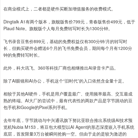
在商业模式上，二者都是硬件买断加增值服务的收费模式。
Dingtalk A1有两个版本，旗舰版售价799元，青春版售价499元，低于
Plaud Note。旗舰版个人每月免费转写时长为1300分钟。
飞书录音豆售价899元，基础的免费权益仅有300分钟/月的转写时
长，但购买硬件会赠送6个月的飞书免费会员，期间每个月有1200分
钟的免费转写时长。
此外，科大讯飞、360等科技厂商也相继推出AI录音卡产品。
除了AI眼镜和AI办公，手机这个“旧时代”的入口依然含金量十足。
相较于其他AI硬件，手机是用户覆盖最广、使用频率最高、交互最成
熟的终端。AI大厂的尝试中，最有代表性的两款产品是字节跳动的豆
包手机和Google的Pixel系列手机。
去年年底，字节跳动与中兴通讯旗下努比亚联合推出系统级AI技术预
览机Nubia M153，将豆包大模型以AI Agent的形态深度嵌入手机系统
底层，首发限量3万台被瞬间抢购一空。但由于走的是较为激进的