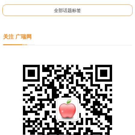
全部话题标签
关注 广瑞网