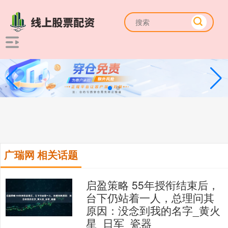
广瑞网 相关话题
启盈策略 55年授衔结束后，
台下仍站着一人，总理问其
原因：没念到我的名字_黄火
星_日军_瓷器