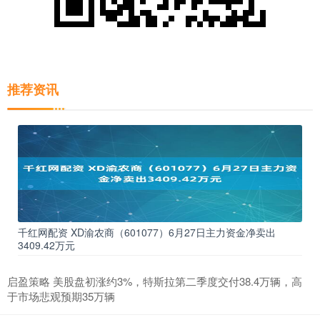
推荐资讯
千红网配资 XD渝农商（601077）6月27日主力资金净卖出
3409.42万元
启盈策略 美股盘初涨约3%，特斯拉第二季度交付38.4万辆，高
于市场悲观预期35万辆