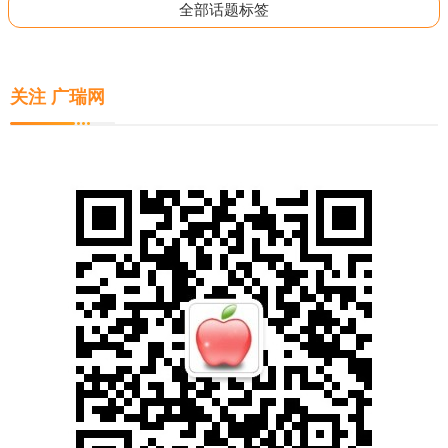
全部话题标签
关注 广瑞网