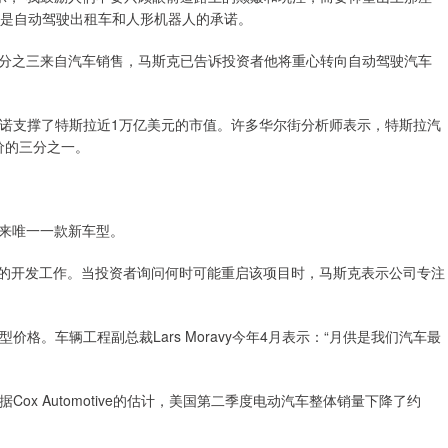
就是自动驾驶出租车和人形机器人的承诺。
四分之三来自汽车销售，马斯克已告诉投资者他将重心转向自动驾驶汽车
支撑了特斯拉近1万亿美元的市值。许多华尔街分析师表示，特斯拉汽
价的三分之一。
年来唯一一款新车型。
el 2的开发工作。当投资者询问何时可能重启该项目时，马斯克表示公司专注
车辆工程副总裁Lars Moravy今年4月表示：“月供是我们汽车最
 Automotive的估计，美国第二季度电动汽车整体销量下降了约