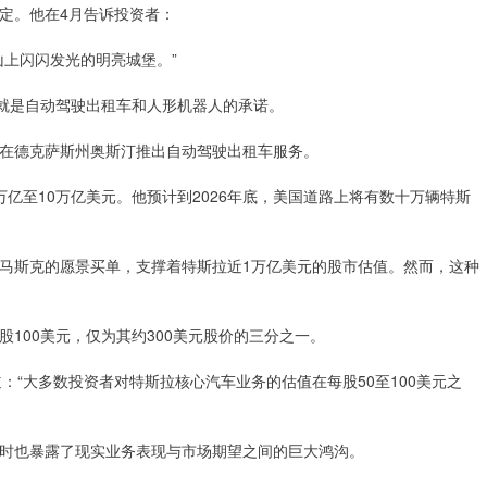
定。他在4月告诉投资者：
山上闪闪发光的明亮城堡。”
就是自动驾驶出租车和人形机器人的承诺。
在德克萨斯州奥斯汀推出自动驾驶出租车服务。
至10万亿美元。他预计到2026年底，美国道路上将有数十万辆特斯
斯克的愿景买单，支撑着特斯拉近1万亿美元的股市估值。然而，这种
00美元，仅为其约300美元股价的三分之一。
道：“大多数投资者对特斯拉核心汽车业务的估值在每股50至100美元之
也暴露了现实业务表现与市场期望之间的巨大鸿沟。