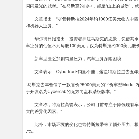
闪闪发光的城堡。”在马斯克的眼中，那座“山上的城堡”，
文章指出，“尽管特斯拉2024年约1000亿美元收入中
和机器人业务。”
华尔街日报指出，投资者押注马斯克的愿景，凭借其承诺
车业务的估值不到每股100美元，仅为特斯拉约300美元股
新车型匮乏加剧销量压力，汽车业务深陷困境
文章表示，Cybertruck销量不佳，这是特斯拉过去五
“马斯克去年暂停了一款售价25000美元的平价车型Mod
于开发名为Cybercab的无方向盘和踏板版本。”
文章称，特斯拉高管表示，公司目前专注于降低现有车型价格。
大的差异化因素。”
此外，市场环境的变化也给特斯拉带来了额外压力。根据Cox
7%。