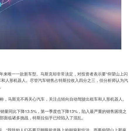
去五年来唯一一款新车型。马斯克却非常淡定，对投资者表示要“仰望山上闪
车和人形机器人。尽管汽车销售占特斯拉收入四分之三，但分析师认为汽
。
，马斯克不再关心汽车，关注点转向自动驾驶出租车和人形机器人。
量同比下降13.5%，第一季度也下降13%，陷入最严重的销售困境之
部面临诸多挑战，特斯拉似乎已经陷入了混乱。
，“我鼓励人们不要只顾眼前道路上的颠簸和坑洼，而要仰望山上那座