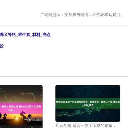
广瑞网提示：文章来自网络，不代表本站观点。
养又补钙_维生素_材料_亮点
设
启云配资 适合一岁宝宝吃的辅食，