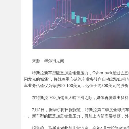
来源：华尔街见闻
特斯拉新车型匮乏加剧销量压力，Cybertruck是过
闪发光的城堡”，将战略重心从汽车业务转向自动驾驶出租
车业务估值仅为每股50-100美元，远低于约300美元的股价
在特斯拉正经历销量大幅下滑之际，媒体再度爆出猛料称
7月2日，据华尔街日报报道，特斯拉第二季度全球汽车销
一。新车型的匮乏加剧销量压力，再加上内部高层动荡，外
报道称，马斯克对此却非常淡定，今年4月对投资者表示