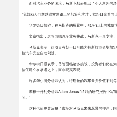
面对汽车业务的困境，马斯克却表现出了令人意外的淡
“我鼓励人们超越眼前道路上的颠簸和坑洼，抬起目光看向
华尔街日报称，在马斯克的愿景中，那座“山上的城堡”
文章指出，尽管面临汽车业务挑战，马斯克一直专注于
马斯克表示，该项目有朝一日可能为特斯拉市值增加5万亿
拉汽车完全自动驾驶。
华尔街日报表示，尽管面临诸多挑战，投资者们仍在为马
信任建立在承诺之上，而非现实表现。
许多华尔街分析师认为，特斯拉的汽车业务价值不到每股1
摩根士丹利分析师Adam Jonas在5月的研究报告中写
间。“
这种估值差异反映了市场对马斯克未来愿景的押注，同时