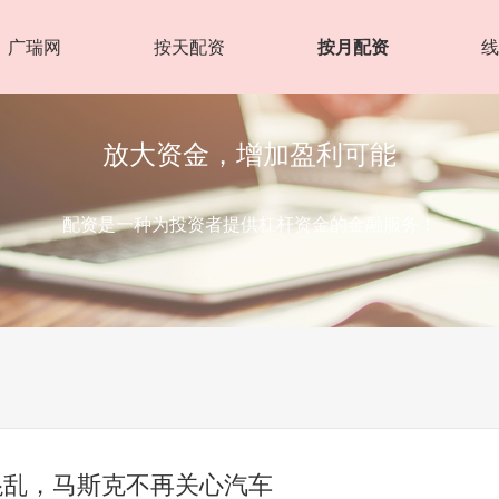
广瑞网
按天配资
按月配资
放大资金，增加盈利可能
配资是一种为投资者提供杠杆资金的金融服务！
混乱，马斯克不再关心汽车