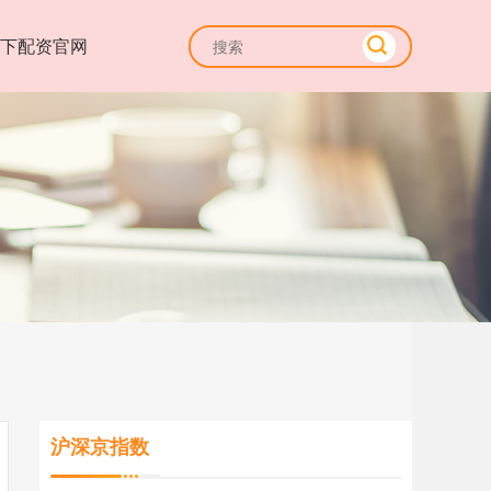
线下配资官网
沪深京指数