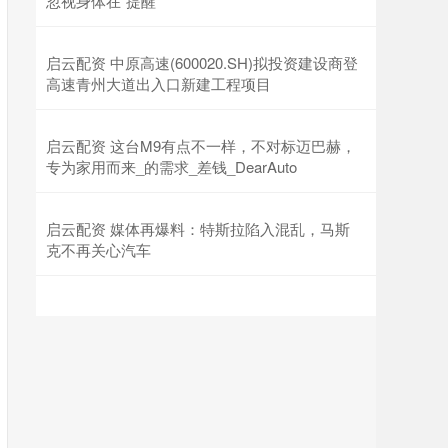
忽视身体在“提醒”
启云配资 中原高速(600020.SH)拟投资建设商登
高速青州大道出入口新建工程项目
启云配资 这台M9有点不一样，不对标迈巴赫，
专为家用而来_的需求_差钱_DearAuto
启云配资 媒体再爆料：特斯拉陷入混乱，马斯
克不再关心汽车