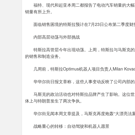
福特、现代和起亚本周二都报告了电动汽车销量的大幅下降，
销量有所上升。
面临销售困境的特斯拉预计在7月23日公布第二季度财报
内部高层动荡与外部挑战
特斯拉高管层今年出现动荡。上周，特斯拉与马斯克的重要副
的销售和制造业务。
几周前，特斯拉Optimus机器人项目负责人Milan Kov
华华尔街日报文章称，这些人事变动反映了公司内部的
马斯克的政治活动也对特斯拉品牌产生了影响。这位世界
体上与特朗普发生了两次争执。
华尔街见闻本周文章提及，马斯克再度炮轰“大漂亮法案”
战略重心的转移：自动驾驶和机器人愿景