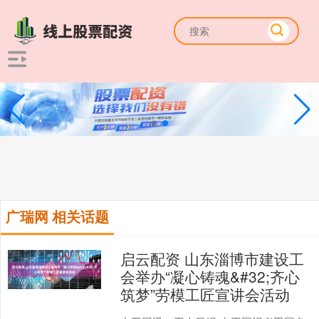
广瑞网 相关话题
启云配资 山东淄博市建设工
会举办“凝心铸魂&#32;齐心
筑梦”劳模工匠宣讲会活动