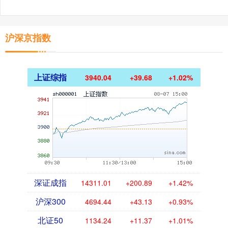
沪深京指数
上证综指
3940.04
+39.68
+1.02%
深证成指
14311.01
+200.89
+1.42%
沪深300
4694.44
+43.13
+0.93%
北证50
1134.24
+11.37
+1.01%