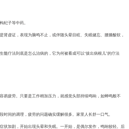
枸杞子等中药。
是肾虚证，表现为脑鸣不止，或伴随头晕目眩、失眠健忘、腰膝酸软，
生髓疗法到底是怎么治病的，它为何被看成可以“拔出病根儿”的疗法
容易疲劳。只要是工作稍加压力，就感觉头部持续鸣响，如蝉鸣般不
段时间的调理，疲劳的问题确实缓解很多。家里人长舒一口气。
症状加剧，开始出现头晕和失眠。一开始，是偶尔发作，鸣响较轻。后