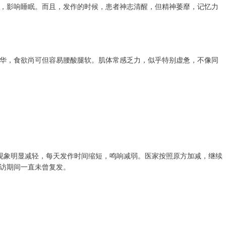
，影响睡眠。而且，发作的时候，患者神志清醒，但精神萎靡，记忆力
华，食欲尚可但容易腰酸腿软。肌体常感乏力，似乎特别虚惫，不像同
现象明显减轻，每天发作时间缩短，鸣响减弱。医家按照原方加减，继续
访期间一直未曾复发。