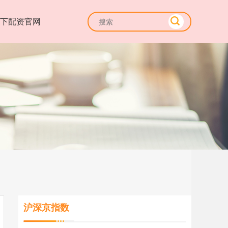
线下配资官网
沪深京指数