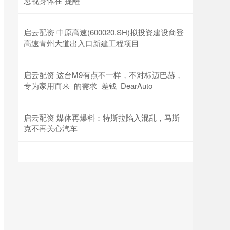
忽视身体在“提醒”
启云配资 中原高速(600020.SH)拟投资建设商登
高速青州大道出入口新建工程项目
启云配资 这台M9有点不一样，不对标迈巴赫，
专为家用而来_的需求_差钱_DearAuto
启云配资 媒体再爆料：特斯拉陷入混乱，马斯
克不再关心汽车