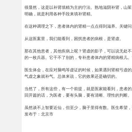
很显然，这是以补肾填精为主的疗法。熟地滋阴补肾，山茱
明确，就是利用各种手段来填补肾精。
在这种调理之下，患者体内的肾精一点点得到滋养。关键问
从这医案里，我们能看到，困扰患者的病根，是肾虚。
那在其他患者，其他疾病上呢？肾虚的影子，可以说无处不
的一枚兵器。它干不了别的，专补患者体内的肾精病根儿。
医生体会，在应对脑鸣等虚证的时候，如果遇到肾精亏虚的
气虚之象就补气。总体来说，它的效果还是确切的。
当然了，所有这些，有一个前提，就是医家能看到，患者的
回开篇的话，为医者，要有头脑，要有清晰、理性的判断。
虽然谈不上智要近仙，但至少，脑子里得有数。医生希望，
发布于：北京市