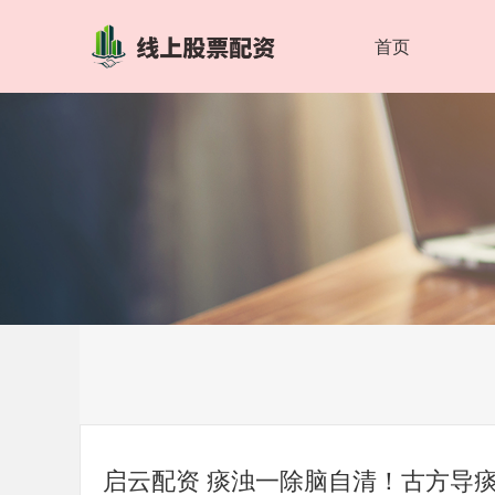
首页
启云配资 痰浊一除脑自清！古方导