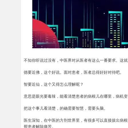
不知你听说过没有，中医界对从医者有这么一番要求。这就
德要近佛，这个好说。面对患者，医者总得好好对待吧。
智要近仙，这个又得怎么理解呢？
意思是眼光要毒辣，能看清楚患者的病根儿在哪里，病机变
把这个事儿看清楚，的确需要智慧，需要头脑。
医生深知，在中医的方剂世界里，有很多可以直接拔出病根
帮患者解除痛苦。