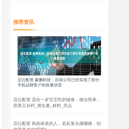
推荐资讯
启云配资 豪鹏科技：目前公司已经实现了部分
手机品牌客户的批量供货
启云配资 适合一岁宝宝吃的辅食，做法简单，
营养又补钙_维生素_材料_亮点
启云配资 风热体质的人，若反复头痛咽痛，别