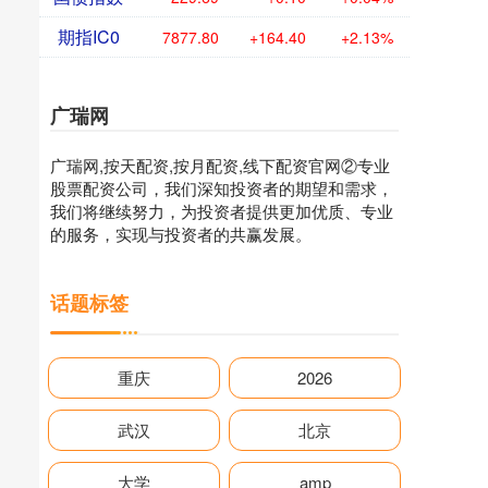
期指IC0
7877.80
+164.40
+2.13%
广瑞网
广瑞网,按天配资,按月配资,线下配资官网②专业
股票配资公司，我们深知投资者的期望和需求，
我们将继续努力，为投资者提供更加优质、专业
的服务，实现与投资者的共赢发展。
话题标签
重庆
2026
武汉
北京
大学
amp