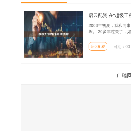
启云配资 在“超级工
2003年初夏，我和
坝。 20多年过去了，如
日期：03-
启运配资
广瑞