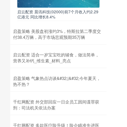
启云配资 晨讯科技(02000)前7个月收入约2.29
亿港元 同比增长8.4%
启盈策略 美股盘初涨约3%，特斯拉第二季度交
付38.4万辆，高于市场悲观预期35万辆
启云配资 适合一岁宝宝吃的辅食，做法简单，
营养又补钙_维生素_材料_亮点
启盈策略 气象热点访谈&#32;|&#32;今年夏天，
热不热？
千红网配资 外交部回应一日企员工因间谍罪获
刑：司法机关依法办案
千红网配资 多款医疗险升级！险企瞄准先进医