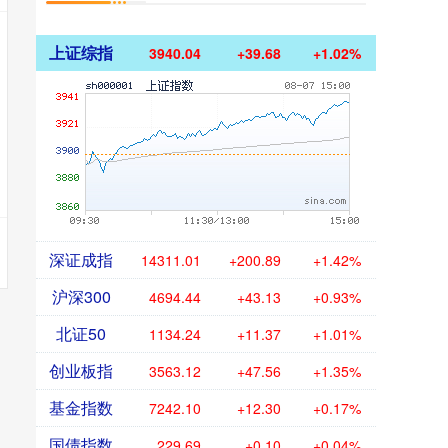
上证综指
3940.04
+39.68
+1.02%
深证成指
14311.01
+200.89
+1.42%
沪深300
4694.44
+43.13
+0.93%
北证50
1134.24
+11.37
+1.01%
创业板指
3563.12
+47.56
+1.35%
基金指数
7242.10
+12.30
+0.17%
国债指数
229.69
+0.10
+0.04%